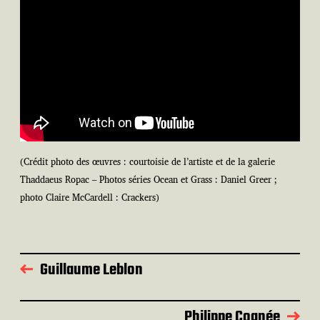
(Crédit photo des œuvres : courtoisie de l’artiste et de la galerie
Thaddaeus Ropac – Photos séries Ocean et Grass : Daniel Greer ;
photo Claire McCardell : Crackers)
Guillaume Leblon
Philippe Cognée