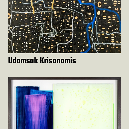
Udomsak Krisanamis