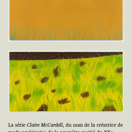
La série
Claire McCardell
, du nom de la créatrice de