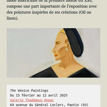
mode américaine de la première moitié du XXe,
compose une part importante de l’exposition avec
des peintures inspirées de ses créations (Oil on
linen).
The Venice Paintings
Du 15 février au 12 avril 2025
Galerie Thaddaeus Ropac
69 avenue du Général Leclerc, Pantin (93)