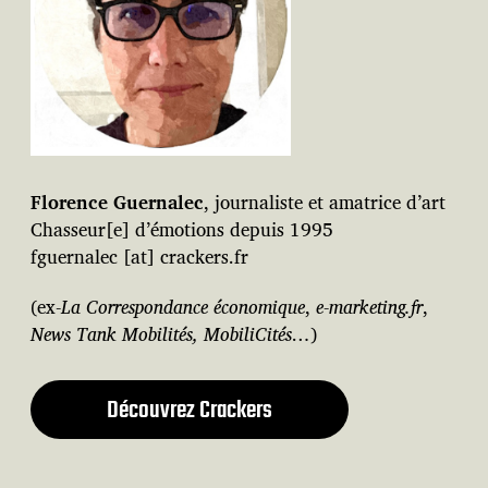
Florence Guernalec
, journaliste et amatrice d’art
Chasseur[e] d’émotions depuis 1995
fguernalec [at] crackers.fr
(ex-
La Correspondance économique
,
e-marketing.fr
,
News Tank Mobilités, MobiliCités…
)
Découvrez Crackers