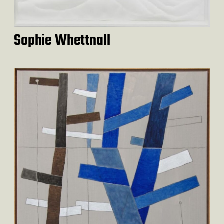
Sophie Whettnall