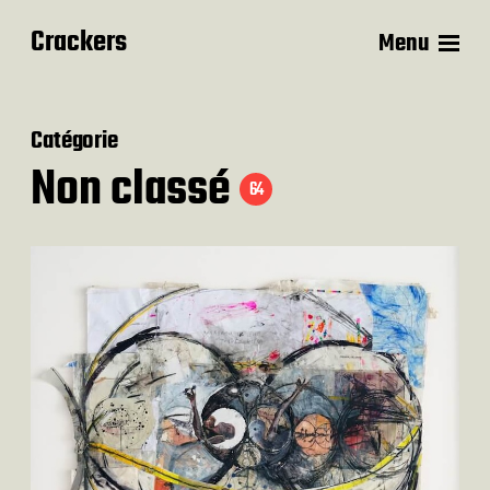
Crackers
Menu
Catégorie
Non classé
64