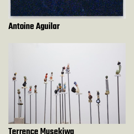
Antoine Aguilar
Terrence Musekiwa