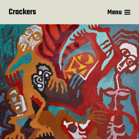
Crackers
Menu