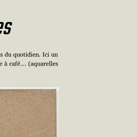
es
s du quotidien. Ici un
se à café… (aquarelles