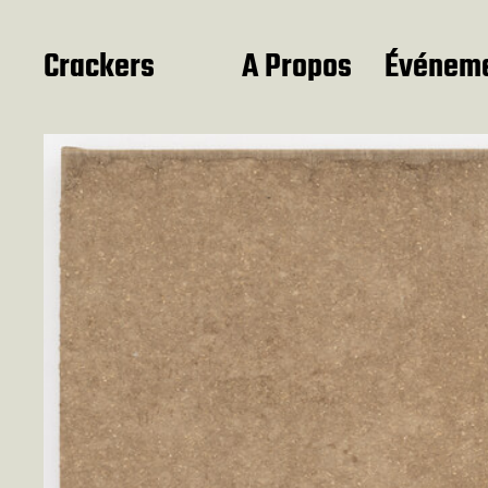
Crackers
A Propos
Événem