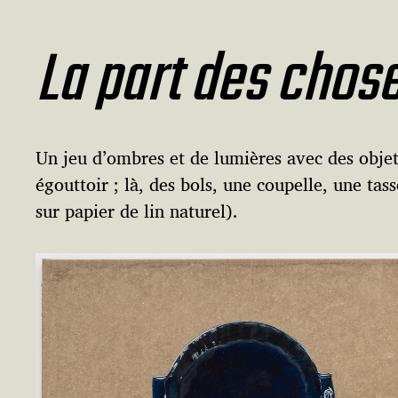
La part des chos
Un jeu d’ombres et de lumières avec des objet
égouttoir ; là, des bols, une coupelle, une tas
sur papier de lin naturel).