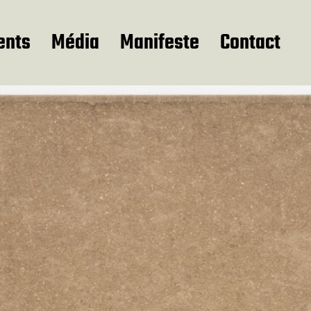
ents
Média
Manifeste
Contact